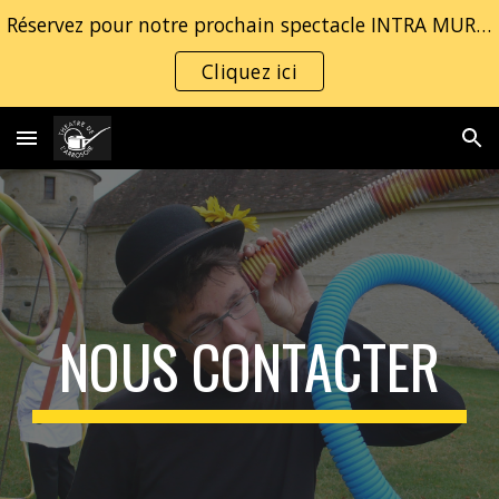
Réservez pour notre prochain spectacle INTRA MUROS
Skip to main content
Skip to navigation
Cliquez ici
NOUS CONTACTER