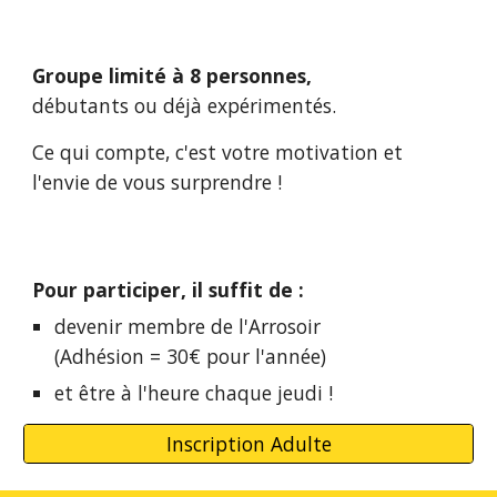
Groupe limité
à
8
personnes
,
d
ébutants ou déjà expérimentés
.
Ce qui compte, c'est votre motivation
et
l'
envie
de vous surprendre
!
Pour participer, il suffit de :
devenir membre de l'Arrosoir
(Adhésion = 30€ pour l'année)
et être à l'heure chaque jeudi !
Inscription Adulte