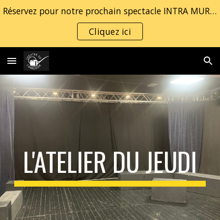
Réservez pour notre prochain spectacle INTRA MUROS
Skip to main content
Skip to navigation
Cliquez ici
L'ATELIER DU JEUDI