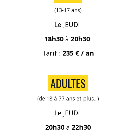
(13-17 ans)
Le JEUDI
18h30
à
20h30
Tarif :
235 € / an
A
DULTES
(de 18 à 77 ans et plus...)
Le JEUDI
20
h30
à
2
2
h
30