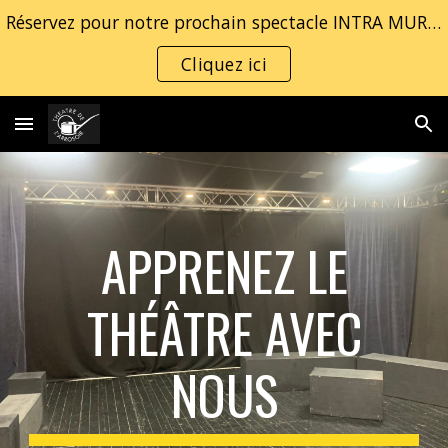
Réservez pour notre prochain spectacle INTRA MUROS
Skip to main content
Skip to navigation
Cliquez ici
APPRENEZ LE
THÉÂTRE AVEC
NOUS