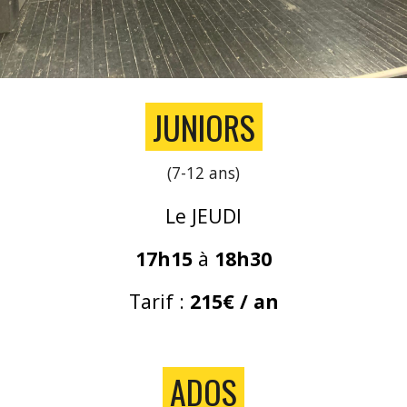
JUNIORS
(7-12 ans)
Le JEUDI
17h15
à
18h30
Tarif :
215€ / an
ADOS