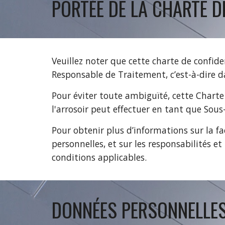
PORTÉE DE LA CHARTE D
Veuillez noter que cette charte de confide
Responsable de Traitement, c’est-à-dire d
Pour éviter toute ambiguïté, cette Chart
l'arrosoir
peut effectuer en tant que Sous-
Pour obtenir plus d’informations sur la fa
personnelles, et sur les responsabilités 
conditions applicables.
DONNÉES PERSONNELLES