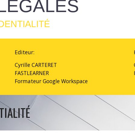
LÉGALES
DENTIALITÉ
Editeur:
Cyrille CARTERET
FASTLEARNER
Formateur Google Workspace
TIALITÉ