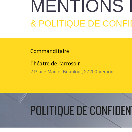
MENTIONS 
& POLITIQUE DE CONFI
Commanditaire :
Théatre de l'arrosoir
2 Place Marcel Beaufour, 27200 Vernon
POLITIQUE DE CONFIDEN