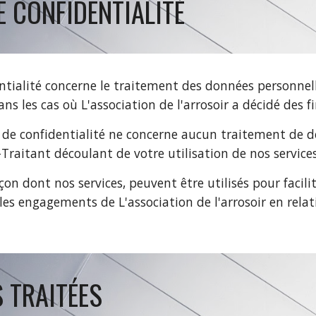
E CONFIDENTIALITÉ
ntialité concerne le traitement des données personnelle
ans les cas où
L'association de l'arrosoir
a décidé des f
e de confidentialité ne concerne aucun traitement de
Traitant découlant de votre utilisation de nos services
çon dont nos services, peuvent être utilisés pour facil
et les engagements de
L'association de l'arrosoir
en relat
 TRAITÉES