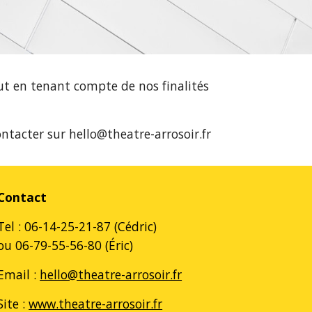
out en tenant compte de nos finalités
ntacter sur hello@theatre-arrosoir.fr
Contact
Tel : 06-14-25-21-87 (Cédric)
ou 06-79-55-56-80 (Éric)
Email :
hello@theatre-arrosoir.fr
Site :
www.theatre-arrosoir.fr