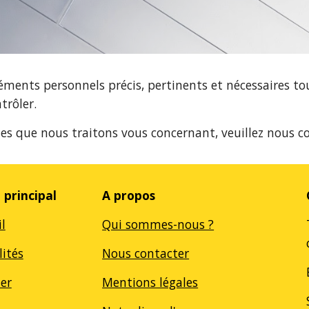
éléments personnels précis, pertinents et nécessaires t
trôler.
es que nous traitons vous concernant, veuillez nous co
principal
A propos
l
Qui sommes-nous ?
lités
Nous contacter
ier
Mentions légales