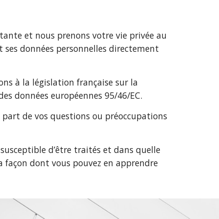
rtante et nous prenons votre vie privée au
nt ses données personnelles directement
ns à la législation française sur la
n des données européennes 95/46/EC.
re part de vos questions ou préoccupations
usceptible d’être traités et dans quelle
 la façon dont vous pouvez en apprendre