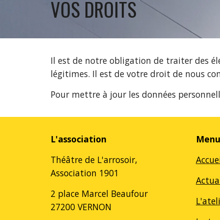
VOS DROITS
Il est de notre obligation de traiter des 
légitimes. Il est de votre droit de nous con
Pour mettre à jour les données personnell
L'association
Menu 
Théâtre de L'arrosoir,
Accuei
Association 1901
Actua
2 place Marcel Beaufour
L'atel
27200 VERNON