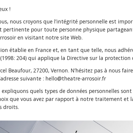
eux !
ous, nous croyons que l’intégrité personnelle est impo
 est pertinente pour toute personne physique partagea
rrosoir
en visitant notre site Web.
ion établie en France et, en tant que telle, nous adhéro
(1998: 204) qui applique la Directive sur la protectio
arcel Beaufour, 27200, Vernon. N’hésitez pas à nous fai
’adresse suivante :
hello@theatre-arrosoir.fr
s expliquons quels types de données personnelles sont s
choix que vous avez par rapport à notre traitement et
s droits.