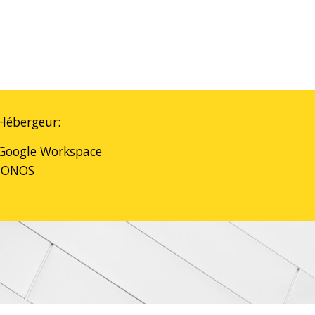
Hébergeur
:
Google Workspace
IONOS