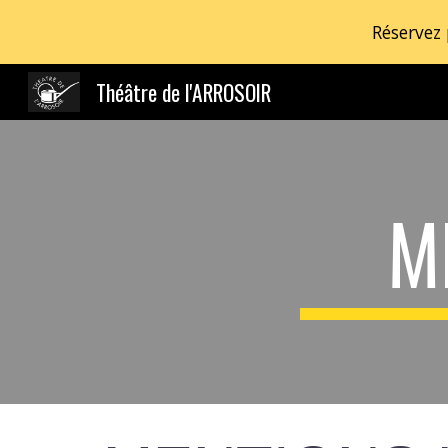
Réservez
Sk
Théâtre de l'ARROSOIR
M