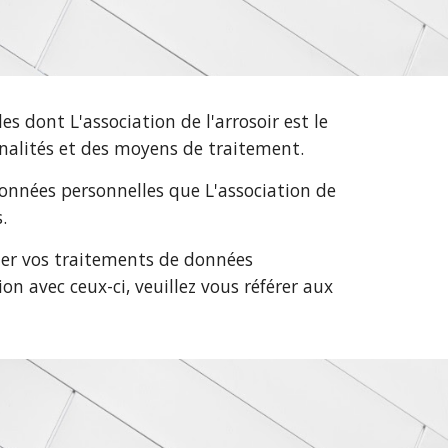
s dont L'association de l'arrosoir est le
inalités et des moyens de traitement.
 données personnelles que
L'association de
.
iter vos traitements de données
ion avec ceux-ci, veuillez vous référer aux