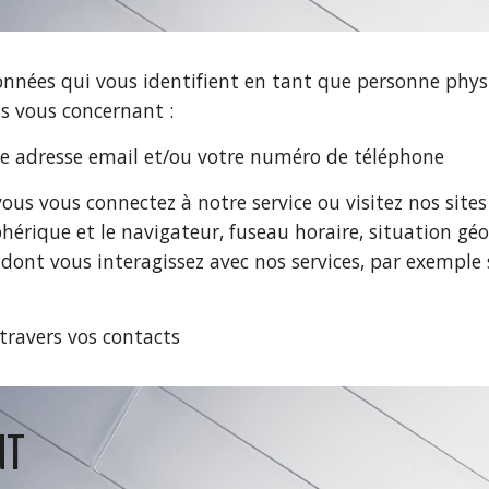
onnées qui vous identifient en tant que personne phy
s vous concernant :
re adresse email et/ou votre numéro de téléphone
vous vous connectez à notre service ou visitez nos site
hérique et le navigateur, fuseau horaire, situation géo
dont vous interagissez avec nos services, par exemple su
travers vos contacts
NT