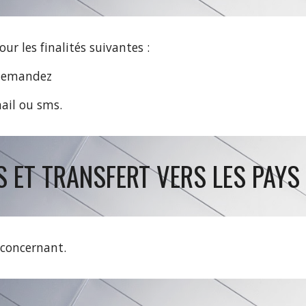
r les finalités suivantes :
 demandez
mail ou sms.
S ET TRANSFERT VERS LES PAYS
 concernant.