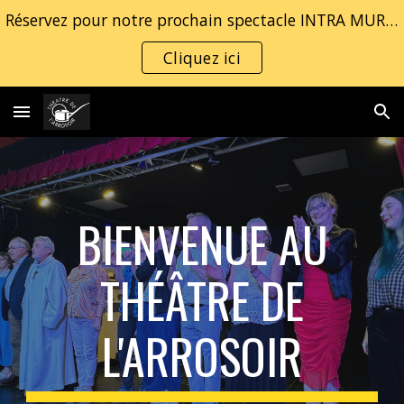
Réservez pour notre prochain spectacle INTRA MUROS
Skip to main content
Skip to navigation
Cliquez ici
BIENVENUE AU
THÉÂTRE DE
L'ARROSOIR